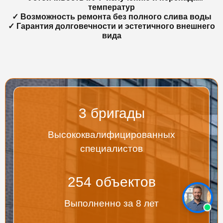
температур
✓ Возможность ремонта без полного слива воды
✓ Гарантия долговечности и эстетичного внешнего
вида
3
бригады
Высококвалифицированных
специалистов
267
объектов
Выполненно за 8 лет