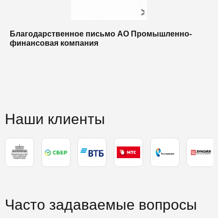
Благодарственное письмо АО Промышленно-
Б
финансовая компания
п
п
Наши клиенты
Часто задаваемые вопросы