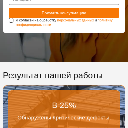
Я согласен на обработку
персональных данных
и
политику
конфиденциальности
Результат нашей работы
В
25
%
Обнаружены Критические дефекты.