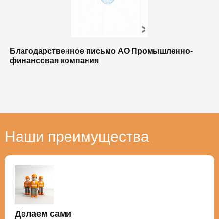
Благодарственное письмо АО Промышленно-
Б
финансовая компания
п
п
Наши преимущества
Делаем сами