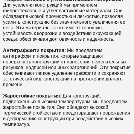
Для усиления конструкций мы применяем
фибростекловые и углепластиковые материалы. Они
обладают высокой прочностью и легкостью, позволяя
усилить конструкцию без значительного увеличения ее
веса. Эти материалы также имеют хорошую
устойчивость к коррозии и воздействию окружающей
среды, обеспечивая долговечность и надежность.
Антиграффити покрытия:
Мы предлагаем
антиграффити покрытия, которые защищают
поверхность конструкции от нанесения нежелательных
рисунков, надписей или иных загрязнений. Эти покрытия
обеспечивают легкое удаление граффити и сохраняют
эстетический вид конструкции на протяжении долгого
времени.
Жаростойкие покрытия:
Для конструкций,
подверженных высоким температурам, мы предлагаем
жаростойкие покрытия. Они обладают высокой
термической стойкостью и предотвращают повреждения
и деформацию конструкции при воздействии высоких
температур.