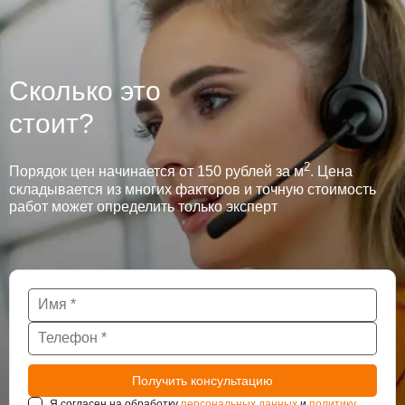
Сколько это
стоит?
2
Порядок цен начинается от 150 рублей за м
. Цена
складывается из многих факторов и точную стоимость
работ может определить только эксперт
Я согласен на обработку
персональных данных
и
политику