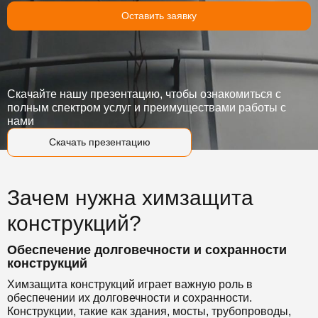
Оставить заявку
Скачайте нашу презентацию, чтобы ознакомиться с
полным спектром услуг и преимуществами работы с
нами
Скачать презентацию
Зачем нужна химзащита
конструкций?
Обеспечение долговечности и сохранности
конструкций
Химзащита конструкций играет важную роль в
обеспечении их долговечности и сохранности.
Конструкции, такие как здания, мосты, трубопроводы,