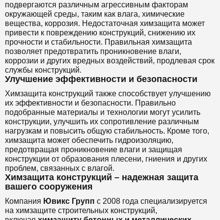
подвергаются различным агрессивным факторам
окружающей среды, таким как влага, химические
вещества, коррозия. Недостаточная химзащита может
привести к повреждению конструкций, снижению их
прочности и стабильности. Правильная химзащита
позволяет предотвратить проникновение влаги,
коррозии и других вредных воздействий, продлевая срок
службы конструкций.
Улучшение эффективности и безопасности
Химзащита конструкций также способствует улучшению
их эффективности и безопасности. Правильно
подобранные материалы и технологии могут усилить
конструкции, улучшить их сопротивление различным
нагрузкам и повысить общую стабильность. Кроме того,
химзащита может обеспечить гидроизоляцию,
предотвращая проникновение влаги и защищая
конструкции от образования плесени, гниения и других
проблем, связанных с влагой.
Химзащита конструкций – надежная защита
вашего сооружения
Компания
Ювикс Групп
с 2008 года специализируется
на химзащите строительных конструкций,
включая
химзащиту бетонных и металлических