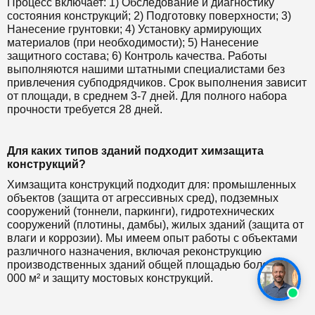
Процесс включает: 1) Обследование и диагностику
состояния конструкций; 2) Подготовку поверхности; 3)
Нанесение грунтовки; 4) Установку армирующих
материалов (при необходимости); 5) Нанесение
защитного состава; 6) Контроль качества. Работы
выполняются нашими штатными специалистами без
привлечения субподрядчиков. Срок выполнения зависит
от площади, в среднем 3-7 дней. Для полного набора
прочности требуется 28 дней.
Для каких типов зданий подходит химзащита
конструкций?
Химзащита конструкций подходит для: промышленных
объектов (защита от агрессивных сред), подземных
сооружений (тоннели, паркинги), гидротехнических
сооружений (плотины, дамбы), жилых зданий (защита от
влаги и коррозии). Мы имеем опыт работы с объектами
различного назначения, включая реконструкцию
производственных зданий общей площадью более 50
000 м² и защиту мостовых конструкций.