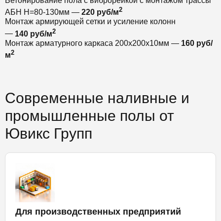
Бетонирование пола с виброрейкой с монтажом трассы
2
АБН Н=80-130мм —
220 руб/м
Монтаж армирующей сетки и усиление колонн
2
—
140 руб/м
Монтаж арматурного каркаса 200х200х10мм —
160 руб/
2
м
Современные наливные и
промышленные полы от
Ювикс Групп
Для производственных предприятий