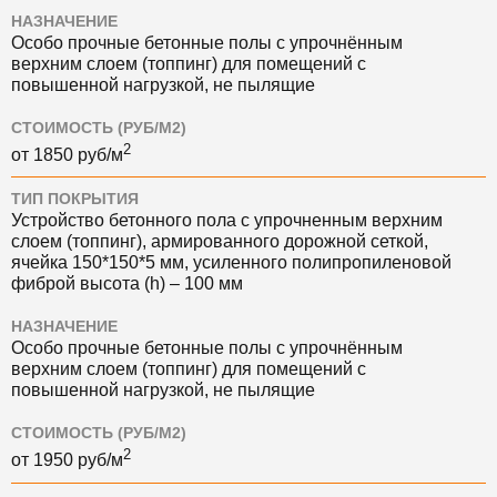
НАЗНАЧЕНИЕ
Особо прочные бетонные полы с упрочнённым
верхним слоем (топпинг) для помещений с
повышенной нагрузкой, не пылящие
СТОИМОСТЬ (РУБ/М2)
2
от
1850
руб/м
ТИП ПОКРЫТИЯ
Устройство бетонного пола с упрочненным верхним
слоем (топпинг), армированного дорожной сеткой,
ячейка 150*150*5 мм, усиленного полипропиленовой
фиброй высота (h) – 100 мм
НАЗНАЧЕНИЕ
Особо прочные бетонные полы с упрочнённым
верхним слоем (топпинг) для помещений с
повышенной нагрузкой, не пылящие
СТОИМОСТЬ (РУБ/М2)
2
от
1950
руб/м