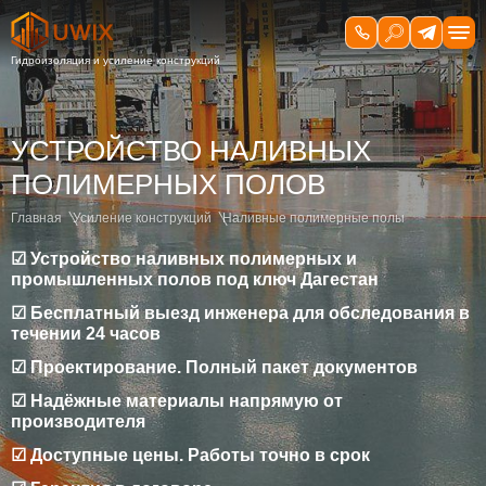
УСТРОЙСТВО НАЛИВНЫХ
ПОЛИМЕРНЫХ ПОЛОВ
Главная
Усиление конструкций
Наливные полимерные полы
☑ Устройство наливных полимерных и
промышленных полов под ключ Дагестан
☑ Бесплатный выезд инженера для обследования в
течении 24 часов
☑ Проектирование. Полный пакет документов
☑ Надёжные материалы напрямую от
производителя
☑ Доступные цены. Работы точно в срок