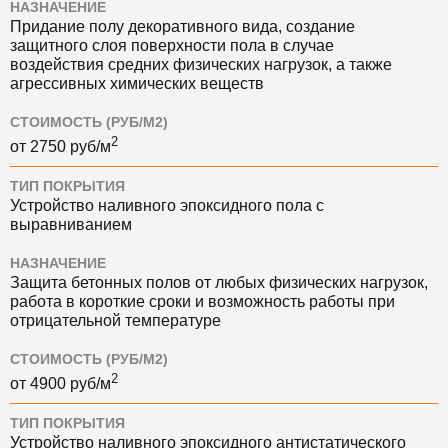
НАЗНАЧЕНИЕ
Придание полу декоративного вида, создание
защитного слоя поверхности пола в случае
воздействия средних физических нагрузок, а также
агрессивных химических веществ
СТОИМОСТЬ (РУБ/М2)
2
от
2750
руб/м
ТИП ПОКРЫТИЯ
Устройство наливного эпоксидного пола с
выравниванием
НАЗНАЧЕНИЕ
Защита бетонных полов от любых физических нагрузок,
работа в короткие сроки и возможность работы при
отрицательной температуре
СТОИМОСТЬ (РУБ/М2)
2
от
4900
руб/м
ТИП ПОКРЫТИЯ
Устройство наливного эпоксидного антистатического