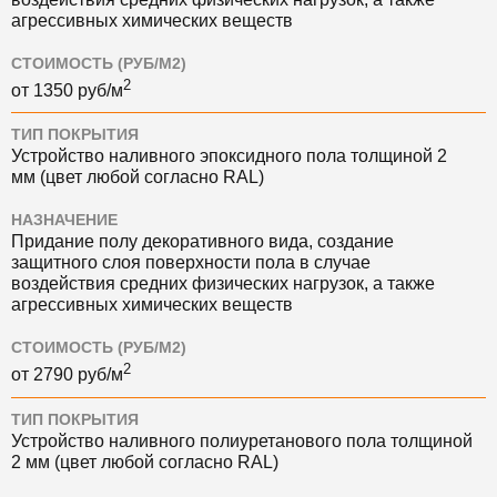
агрессивных химических веществ
СТОИМОСТЬ (РУБ/М2)
2
от
1350
руб/м
ТИП ПОКРЫТИЯ
Устройство наливного эпоксидного пола толщиной 2
мм (цвет любой согласно RAL)
НАЗНАЧЕНИЕ
Придание полу декоративного вида, создание
защитного слоя поверхности пола в случае
воздействия средних физических нагрузок, а также
агрессивных химических веществ
СТОИМОСТЬ (РУБ/М2)
2
от
2790
руб/м
ТИП ПОКРЫТИЯ
Устройство наливного полиуретанового пола толщиной
2 мм (цвет любой согласно RAL)