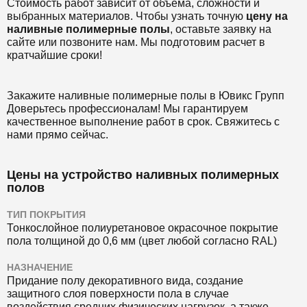
Стоимость работ зависит от объема, сложности и
выбранных материалов. Чтобы узнать точную
цену на
наливные полимерные полы
, оставьте заявку на
сайте или позвоните нам. Мы подготовим расчет в
кратчайшие сроки!
Закажите наливные полимерные полы в Ювикс Групп
Доверьтесь профессионалам! Мы гарантируем
качественное выполнение работ в срок. Свяжитесь с
нами прямо сейчас.
Цены на устройство наливных полимерных
полов
ТИП ПОКРЫТИЯ
Тонкослойное полиуретановое окрасочное покрытие
пола толщиной до 0,6 мм (цвет любой согласно RAL)
НАЗНАЧЕНИЕ
Придание полу декоративного вида, создание
защитного слоя поверхности пола в случае
воздействия средних физических нагрузок, а также