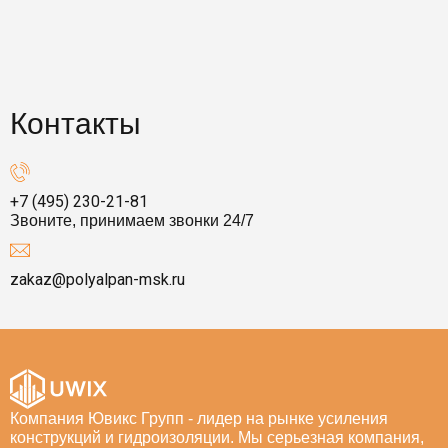
Контакты
+7 (495) 230-21-81
Звоните, принимаем звонки 24/7
zakaz@polyalpan-msk.ru
Компания Ювикс Групп - лидер на рынке усиления
конструкций и гидроизоляции. Мы серьезная компания,