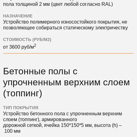
пола толщиной 2 мм (цвет любой согласно RAL)
НАЗНАЧЕНИЕ
Устройство полимерного износостойкого покрытия, не
позволяющее собираться статическому электричеству
СТОИМОСТЬ (РУБ/М2)
2
от
3600
руб/м
Бетонные полы с
упрочненным верхним слоем
(топпинг)
ТИП ПОКРЫТИЯ
Устройство бетонного пола с упрочненным верхним
слоем (топпинг), армированного
дорожной сеткой, ячейка 150*150*5 мм, высота (h) –
100 мм