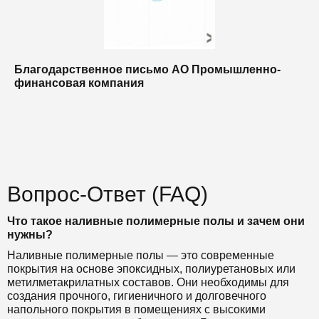
Благодарственное письмо АО Промышленно-
Б
финансовая компания
п
п
Вопрос-Ответ (FAQ)
Что такое наливные полимерные полы и зачем они
нужны?
Наливные полимерные полы — это современные
покрытия на основе эпоксидных, полиуретановых или
метилметакрилатных составов. Они необходимы для
создания прочного, гигиеничного и долговечного
напольного покрытия в помещениях с высокими