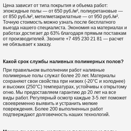
Цена зависит от типа покрытия и объема работ:
эпоксидные полы — от 650 руб./м², полиуретановые —
от 850 руб./м², метилметакрилатные — от 950 руб./м².
Точную стоимость можно узнать после бесплатного
выезда нашего специалиста. Экономия на материалах и
работах достигает до 63% благодаря прямым поставкам
от производителей. Звоните +7 495 230 21 81 — расчет
не обязывает к заказу.
Какой срок службы наливных полимерных полов?
При правильном выполнении работ наливные
полимерные полы служат более 20 лет. Материалы
сохраняют свои свойства при низких (-20°C и холоднее)
и высоких (250°C) температурах, устойчивы к открытому
огню. Мы предоставляем гарантию до 20 лет на все
виды работ. Регулярный осмотр каждые 3-5 лет поможет
своевременно выявить и устранить мелкие
повреждения. Более 200 выполненных работ
подтверждают долговечность наших технологий.