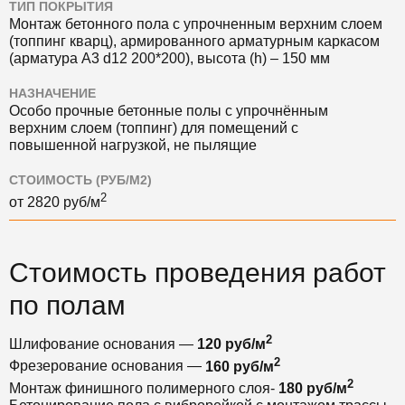
ТИП ПОКРЫТИЯ
Монтаж бетонного пола с упрочненным верхним слоем
(топпинг кварц), армированного арматурным каркасом
(арматура А3 d12 200*200), высота (h) – 150 мм
НАЗНАЧЕНИЕ
Особо прочные бетонные полы с упрочнённым
верхним слоем (топпинг) для помещений с
повышенной нагрузкой, не пылящие
СТОИМОСТЬ (РУБ/М2)
2
от
2820
руб/м
Стоимость проведения работ
по полам
2
Шлифование основания —
120 руб/м
2
Фрезерование основания —
160 руб/м
2
Монтаж финишного полимерного слоя-
180 руб/м