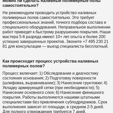
Можно ли сделать наливные полимерные полы
самостоятельно?
Не рекомендуем проводить устройство наливных
полимерных полов самостоятельно. Это требует
профессиональных знаний, точного подбора состава и
специального оборудования. Неправильное выполнение
работ приведет к быстрому разрушению покрытия. Наши
мастера 5-6 разряда имеют 10+ лет опыта и более 200
успешно завершенных проектов. Звоните +7 495 230 21
81 для консультации — выезд специалиста бесплатный.
Как происходит процесс устройства наливных
полимерных полов?
Процесс включает: 1) Обследование и диагностику
состояния основания; 2) Подготовку поверхности
(шлифовка, выравнивание); 3) Нанесение грунтовки; 4)
Укладку армирующей сетки (при необходимости); 5)
Нанесение основного слоя; 6) Нанесение финишного
покрытия. Работы выполняются нашими штатными
специалистами без привлечения субподрядчиков. Срок
выполнения зависит от площади, в среднем 2-5 дней.
Для полного отверждения требуется 7 дней.