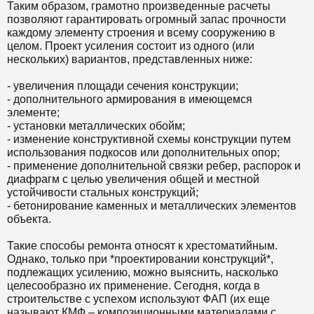
Таким образом, грамотно произведенные расчеты
позволяют гарантировать огромный запас прочности
каждому элементу строения и всему сооружению в
целом. Проект усиления состоит из одного (или
нескольких) вариантов, представленных ниже:
- увеличения площади сечения конструкции;
- дополнительного армирования в имеющемся
элементе;
- установки металлических обойм;
- изменение конструктивной схемы конструкции путем
использования подкосов или дополнительных опор;
- применение дополнительной связки ребер, распорок и
диафрагм с целью увеличения общей и местной
устойчивости стальных конструкций;
- бетонирование каменных и металлических элементов
объекта.
Такие способы ремонта относят к хрестоматийным.
Однако, только при *проектировании конструкций*,
подлежащих усилению, можно выяснить, насколько
целесообразно их применение. Сегодня, когда в
строительстве с успехом используют ФАП (их еще
называют КМФ – композиционными материалами с