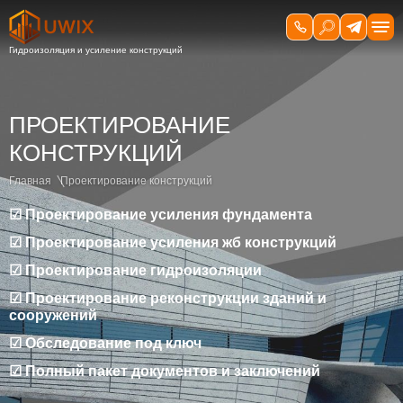
ПРОЕКТИРОВАНИЕ
КОНСТРУКЦИЙ
Главная
Проектирование конструкций
☑ Проектирование усиления фундамента
☑ Проектирование усиления жб конструкций
☑ Проектирование гидроизоляции
☑ Проектирование реконструкции зданий и
сооружений
☑ Обследование под ключ
☑ Полный пакет документов и заключений