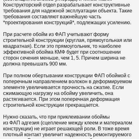
Конструкторский отдел разрабатывает конструктивные
требования для надежной эксплуатации объекта. Такие
требования составляют важнейшую часть
*проектирования конструкций*, подлежащих усилению.
При расчете обойм из ФАП учитывают форму
строительной конструкции (круглая, прямоугольная или
квадратная). Если это прямоугольник, то наиболее
эффективной обойма КМФ будет при соотношении
сторон сечения меньше, чем 1, 5. Причем ширина не
должна превышать 900 мм.
При полном обертывании конструкции ФАП обоймой с
поперечным направлением волокон в деформируемом
элементе увеличивается прочность на сжатие. Если
сжимающую нагрузку на обойму увеличить, она
растягивается. При этом поперечная деформация
строительной конструкции прекращается.
Нужно сказать, что при приклеивании обоймы
из ФАП адгезия (сцепление между клеем и материалом
конструкции) не играет решающей роли. В тоже время
плотный контакт увеличит надежность ремонтируемого