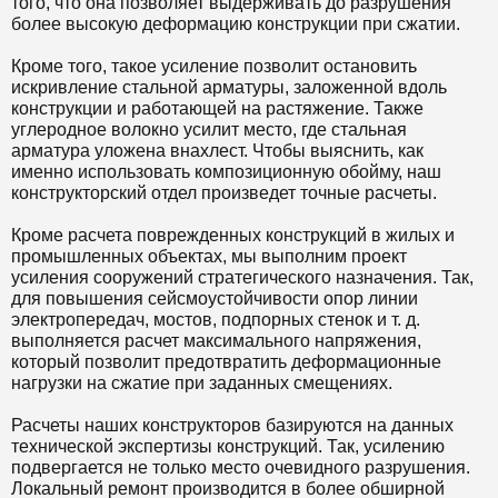
того, что она позволяет выдерживать до разрушения
более высокую деформацию конструкции при сжатии.
Кроме того, такое усиление позволит остановить
искривление стальной арматуры, заложенной вдоль
конструкции и работающей на растяжение. Также
углеродное волокно усилит место, где стальная
арматура уложена внахлест. Чтобы выяснить, как
именно использовать композиционную обойму, наш
конструкторский отдел произведет точные расчеты.
Кроме расчета поврежденных конструкций в жилых и
промышленных объектах, мы выполним проект
усиления сооружений стратегического назначения. Так,
для повышения сейсмоустойчивости опор линии
электропередач, мостов, подпорных стенок и т. д.
выполняется расчет максимального напряжения,
который позволит предотвратить деформационные
нагрузки на сжатие при заданных смещениях.
Расчеты наших конструкторов базируются на данных
технической экспертизы конструкций. Так, усилению
подвергается не только место очевидного разрушения.
Локальный ремонт производится в более обширной