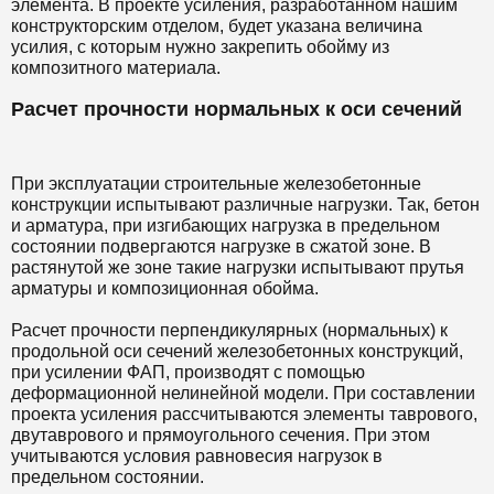
элемента. В проекте усиления, разработанном нашим
конструкторским отделом, будет указана величина
усилия, с которым нужно закрепить обойму из
композитного материала.
Расчет прочности нормальных к оси сечений
При эксплуатации строительные железобетонные
конструкции испытывают различные нагрузки. Так, бетон
и арматура, при изгибающих нагрузка в предельном
состоянии подвергаются нагрузке в сжатой зоне. В
растянутой же зоне такие нагрузки испытывают прутья
арматуры и композиционная обойма.
Расчет прочности перпендикулярных (нормальных) к
продольной оси сечений железобетонных конструкций,
при усилении ФАП, производят с помощью
деформационной нелинейной модели. При составлении
проекта усиления рассчитываются элементы таврового,
двутаврового и прямоугольного сечения. При этом
учитываются условия равновесия нагрузок в
предельном состоянии.