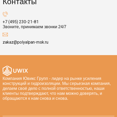
Контакты
+7 (495) 230-21-81
Звоните, принимаем звонки 24/7
zakaz@polyalpan-msk.ru
Компания Ювикс Групп - лидер на рынке усиления
конструкций и гидроизоляции. Мы серьезная компания,
делаем своё дело с полной ответственностью, наши
клиенты подтверждают, что нам можно доверять, и
обращаются к нам снова и снова.