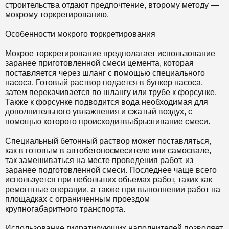
строительства отдают предпочтение, второму методу —
мокрому торкретированию.
Особенности мокрого торкретирования
Мокрое торкретирование предполагает использование
заранее приготовленной смеси цемента, которая
поставляется через шланг с помощью специального
насоса. Готовый раствор подается в бункер насоса,
затем перекачивается по шлангу или трубе к форсунке.
Также к форсунке подводится вода необходимая для
дополнительного увлажнения и сжатый воздух, с
помощью которого происходит
выбрызгивание
смеси.
Специальный бетонный раствор может поставляться,
как в готовым в автобетоносмесителе или самосвале,
так замешиваться на месте проведения работ, из
заранее подготовленной смеси. Последнее чаще всего
используется при небольших объемах работ, таких как
ремонтные операции, а также при выполнении работ на
площадках с ограниченным проездом
крупногабаритного транспорта.
Использование
гидратирующих
наполнителей позволяет