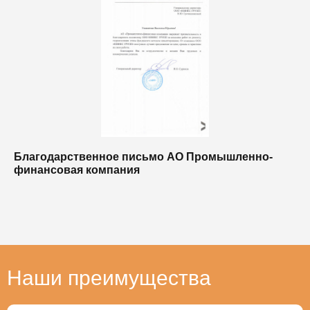
Благодарственное письмо АО Промышленно-
Б
финансовая компания
п
п
Наши преимущества