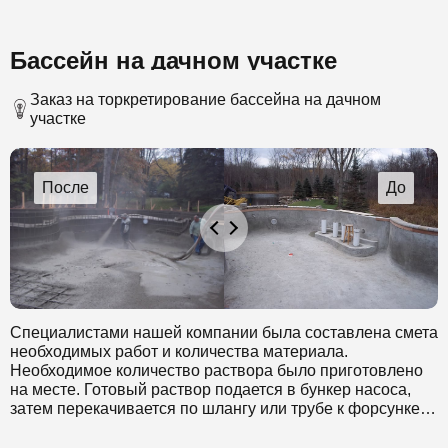
Бассейн на дачном участке
Заказ на торкретирование бассейна на дачном
участке
Специалистами нашей компании была составлена смета
необходимых работ и количества материала.
Необходимое количество раствора было приготовлено
на месте. Готовый раствор подается в бункер насоса,
затем перекачивается по шлангу или трубе к форсунке.
Также к форсунке подводится вода необходимая для
дополнительного увлажнения и сжатый воздух, с