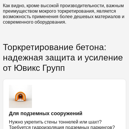
Как видно, кроме высокой производительности, важным
преимуществом мокрого торкретирования, является
возможность применения более дешевых материалов и
современного оборудования.
Торкретирование бетона:
надежная защита и усиление
от Ювикс Групп
Для подземных сооружений
Нужно укрепить стены тоннелей или шахт?
Требуется гидроизоляция подземных паркингов?