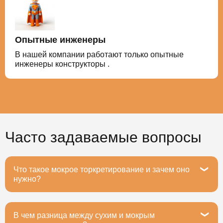
Опытные инженеры
В нашей компании работают только опытные
инженеры конструкторы .
Часто задаваемые вопросы
Что такое мокрое торкретирование и зачем оно
нужно?
В чем разница между сухим и мокрым
Мокрое торкретирование — это метод нанесения