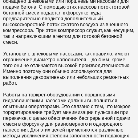
оснащено шнековыми или поршневыми насосами для
подачи бетона. С помощью этих насосов поток готовой
бетонной смеси подается к форсунке, куда
предварительно вводится дополнительный
высокоскоростной поток сжатого воздуха из внешнего
компрессора. При этом компрессор служит, как несущим,
так и направляющим агентом для готовой бетонной
смеси.
Установки с шнековыми насосами, как правило, имеют
ограничение диаметра наполнителя – до 4 мм, кроме
того они не отличаются высокой производительностью.
Именно поэтому они обычно используются для
выполнения декоративных или небольших ремонтных
работ.
Работы на торкрет-оборудовании с поршневыми
гидравлическими насосами должны выполняться
опытными операторами. Это связано с тем, что мокрое
торкретирование требует минимизации пульсации при
перекачке, с целью обеспечения беспрерывной подачи
смеси в форсунку для равномерного и однородного
нанесения. Для этих целей применяются различные
методы увеличения степени заполненности подающих