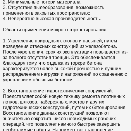
2. Минимальные потери материала;
3. Отсутствие пылеобразования: возможность
применения в закрытых пространствах;
4. Невероятно высокая производительность.
Области применения мокрого торкретирования
1. Укрепление природных склонов и насыпей, путем
возведения отвесных конструкций из железобетона.
После укрепления, срок их эксплуатации повышается из-
за полного отсутствия трещин. Это обеспечивается
благодаря тому, что отделка из торкретбетона
характеризуется более высокой прочностью и лучшим
распределением нагрузки и напряжений по сравнению с
укреплением обычным бетоном.
2. Восстановление гидротехнических сооружений.
Представляет собой новую технику ремонта плотинных
лотков, шлюзов, набережных, мостов и других
гидротехнических конструкций, путем их бетонирования.
Восстановление данных конструкций позволяют
значительно сократить число необходимых рабочих
операций, что позволяет намного быстрее завершить
необходимые работы. Например, восстановление