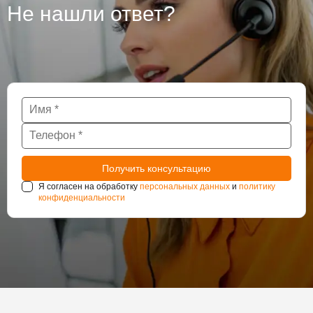
Не нашли ответ?
Я согласен на обработку
персональных данных
и
политику
конфиденциальности