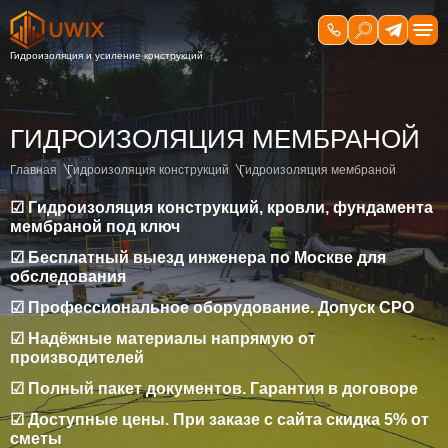
ГИДРОИЗОЛЯЦИЯ МЕМБРАНОЙ
Главная
Гидроизоляция конструкций
Гидроизоляция мембраной
☑ Гидроизоляция конструкций, кровли, фундамента
мембраной под ключ
☑ Бесплатный выезд инженера по Москве для
обследования
☑ Профессиональное оборудование. Допуск СРО
☑ Надёжные материалы напрямую от
производителей
☑ Полный пакет документов. Гарантия в договоре
☑ Доступные цены. При заказе с сайта скидка 5% от
сметы