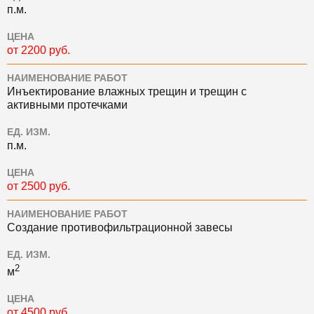
п.м.
ЦЕНА
от 2200 руб.
НАИМЕНОВАНИЕ РАБОТ
Инъектирование влажных трещин и трещин с
активными протечками
ЕД. ИЗМ.
п.м.
ЦЕНА
от 2500 руб.
НАИМЕНОВАНИЕ РАБОТ
Создание противофильтрационной завесы
ЕД. ИЗМ.
2
м
ЦЕНА
от 4500 руб.