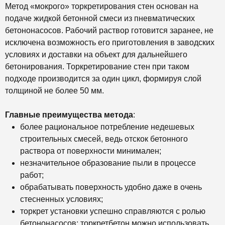
Метод «мокрого» торкретирования стен основан на
подаче жидкой бетонной смеси из пневматических
бетононасосов. Рабочий раствор готовится заранее, не
исключена возможность его приготовления в заводских
условиях и доставки на объект для дальнейшего
бетонирования. Торкретирование стен при таком
подходе производится за один цикл, формируя слой
толщиной не более 50 мм.
Главные преимущества метода
:
более рациональное потребление недешевых
строительных смесей, ведь отскок бетонного
раствора от поверхности минимален;
незначительное образование пыли в процессе
работ;
обрабатывать поверхность удобно даже в очень
стесненных условиях;
торкрет установки успешно справляются с ролью
бетононасосов; торкретбетон можно использовать