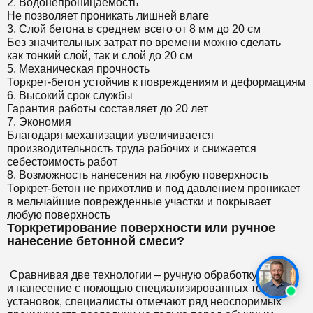
2. Водонепроницаемость
Не позволяет проникать лишней влаге
3. Слой бетона в среднем всего от 8 мм до 20 см
Без значительных затрат по времени можно сделать
как тонкий слой, так и слой до 20 см
5. Механическая прочность
Торкрет-бетон устойчив к повреждениям и деформациям
6. Высокий срок службы
Гарантия работы составляет до 20 лет
7. Экономия
Благодаря механизации увеличивается
производительность труда рабочих и снижается
себестоимость работ
8. Возможность нанесения на любую поверхность
Торкрет-бетон не прихотлив и под давлением проникает
в мельчайшие поврежденные участки и покрывает
любую поверхность
Торкретирование поверхности или ручное
нанесение бетонной смеси?
Сравнивая две технологии – ручную обработку
и нанесение с помощью специализированных торкерт-
установок, специалисты отмечают ряд неоспоримых