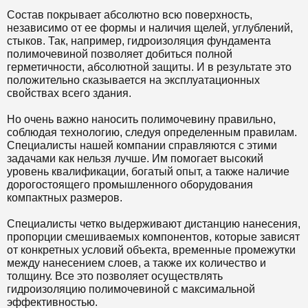
Состав покрывает абсолютно всю поверхность,
независимо от ее формы и наличия щелей, углублений,
стыков. Так, например, гидроизоляция фундамента
полимочевиной позволяет добиться полной
герметичности, абсолютной защиты. И в результате это
положительно сказывается на эксплуатационных
свойствах всего здания.
Но очень важно наносить полимочевину правильно,
соблюдая технологию, следуя определенным правилам.
Специалисты нашей компании справляются с этими
задачами как нельзя лучше. Им помогает высокий
уровень квалификации, богатый опыт, а также наличие
дорогостоящего промышленного оборудования
компактных размеров.
Специалисты четко выдерживают дистанцию нанесения,
пропорции смешиваемых компонентов, которые зависят
от конкретных условий объекта, временные промежутки
между нанесением слоев, а также их количество и
толщину. Все это позволяет осуществлять
гидроизоляцию полимочевиной с максимальной
эффективностью.