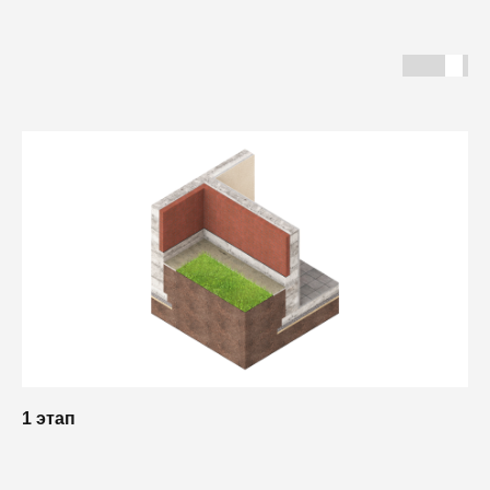
1 этап
2