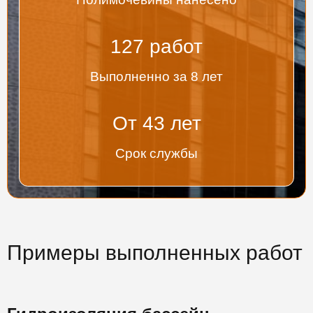
135
работ
Выполненно за 8 лет
От
45
лет
Срок службы
Примеры выполненных работ