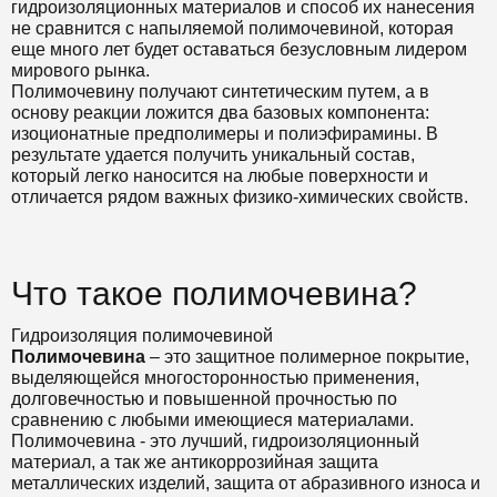
гидроизоляционных материалов и способ их нанесения
не сравнится с напыляемой полимочевиной, которая
еще много лет будет оставаться безусловным лидером
мирового рынка.
Полимочевину получают синтетическим путем, а в
основу реакции ложится два базовых компонента:
изоционатные предполимеры и полиэфирамины. В
результате удается получить уникальный состав,
который легко наносится на любые поверхности и
отличается рядом важных физико-химических свойств.
Что такое полимочевина?
Гидроизоляция полимочевиной
Полимочевина
– это защитное полимерное покрытие,
выделяющейся многосторонностью применения,
долговечностью и повышенной прочностью по
сравнению с любыми имеющиеся материалами.
Полимочевина - это лучший, гидроизоляционный
материал, а так же антикоррозийная защита
металлических изделий, защита от абразивного износа и