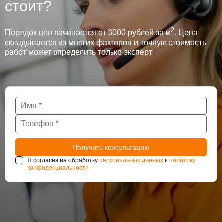
стоит?
2
Порядок цен начинается от 3000 рублей за м
. Цена
складывается из многих факторов и точную стоимость
работ может определить только эксперт
Я согласен на обработку
персональных данных
и
политику
конфиденциальности