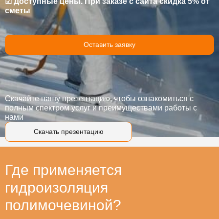
☑ Доступные цены. При заказе с сайта скидка 5% от
сметы
Оставить заявку
Скачайте нашу презентацию, чтобы ознакомиться с
полным спектром услуг и преимуществами работы с
нами
Скачать презентацию
Где применяется
гидроизоляция
полимочевиной?