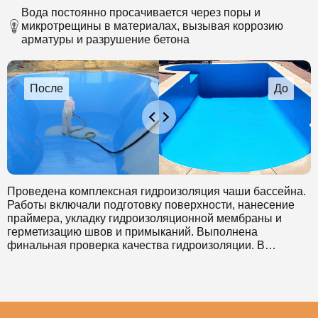
нанесен состав на объект.
Вода постоянно просачивается через поры и
микротрещины в материалах, вызывая коррозию
арматуры и разрушение бетона
Проведена комплексная гидроизоляция чаши бассейна.
Работы включали подготовку поверхности, нанесение
праймера, укладку гидроизоляционной мембраны и
герметизацию швов и примыканий. Выполнена
финальная проверка качества гидроизоляции. В
результате обеспечена надежная защита конструкции
бассейна от протечек и повреждений, вызванных
постоянным контактом с водой.