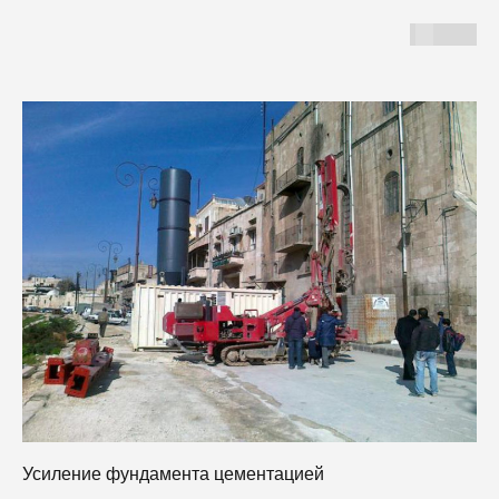
Усиление фундамента цементацией
Б