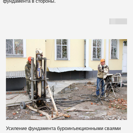
фундамента в стороны.
Усиление фундамента буроинъекционными сваями
У