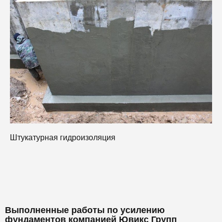
Н
Штукатурная гидроизоляция
Выполненные работы по усилению
фундаментов компанией Ювикс Групп