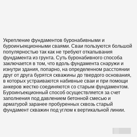
Укрепление фундаментов буронабивными и
буроинъекционными сваями. Сваи пользуются большой
популярностью так как не требуют откапывания
фундамента из грунта. Суть буронабивного способа
заключается в том, что вдоль фундамента снаружи и
изнутри здания, попарно, на определенном расстоянии
друг от друга бурятся скважины до твердого основания,
в которых устраиваются набивные сваи и при помощи
анкеров жестко соединяются со старым фундаментом.
Буроинъекционный способ осуществляется за счет
заполнения под давлением бетонной смесью и
арматурой заранее пробуренных сквозь старый
фундамент скважин под углом к вертикальной линии.