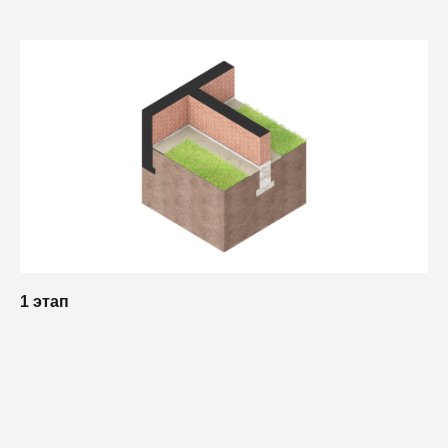
1 этап
2