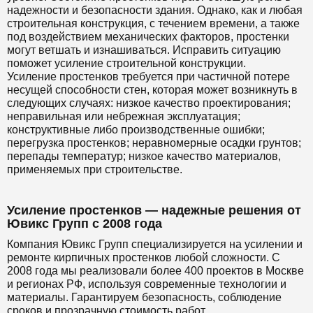
надежности и безопасности здания. Однако, как и любая
строительная конструкция, с течением времени, а также
под воздействием механических факторов, простенки
могут ветшать и изнашиваться. Исправить ситуацию
поможет усиление строительной конструкции.
Усиление простенков требуется при частичной потере
несущей способности стен, которая может возникнуть в
следующих случаях: низкое качество проектирования;
неправильная или небрежная эксплуатация;
конструктивные либо производственные ошибки;
перегрузка простенков; неравномерные осадки грунтов;
перепады температур; низкое качество материалов,
применяемых при строительстве.
Усиление простенков — надежные решения от
Ювикс Групп с 2008 года
Компания Ювикс Групп специализируется на усилении и
ремонте кирпичных простенков любой сложности. С
2008 года мы реализовали более 400 проектов в Москве
и регионах РФ, используя современные технологии и
материалы. Гарантируем безопасность, соблюдение
сроков и прозрачную стоимость работ.