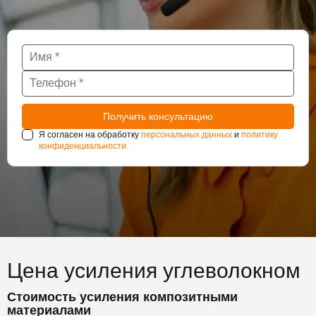
Я согласен на обработку
персональных данных
и
политику
конфиденциальности
Цена усиления углеволокном
Стоимость усиления композитными
материалами