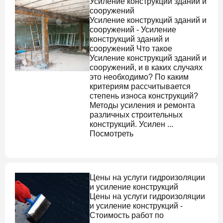
Усиление конструкций зданий и
сооружений
Усиление конструкций зданий и
сооружений
-
Усиление
конструкций зданий и
сооружений
Что такое
Усиление конструкций зданий и
сооружений
, и в каких случаях
это необходимо? По каким
критериям рассчитывается
степень износа конструкций?
Методы усиления и ремонта
различных строительных
конструкций. Усилен ...
Посмотреть
Цены на услуги гидроизоляции
и усиление конструкций
Цены на услуги гидроизоляции
и усиление конструкций
-
Стоимость работ по