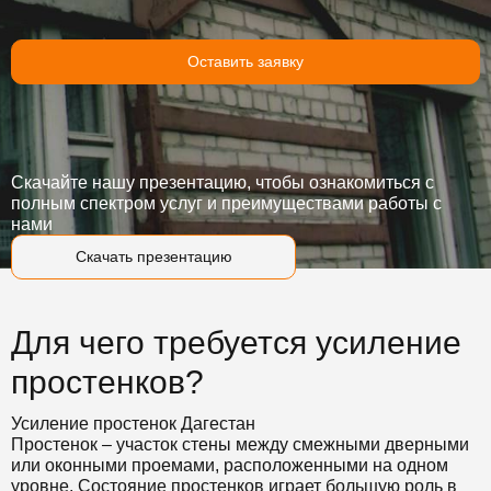
Оставить заявку
Скачайте нашу презентацию, чтобы ознакомиться с
полным спектром услуг и преимуществами работы с
нами
Скачать презентацию
Для чего требуется усиление
простенков?
Усиление простенок Дагестан
Простенок – участок стены между смежными дверными
или оконными проемами, расположенными на одном
уровне. Состояние простенков играет большую роль в