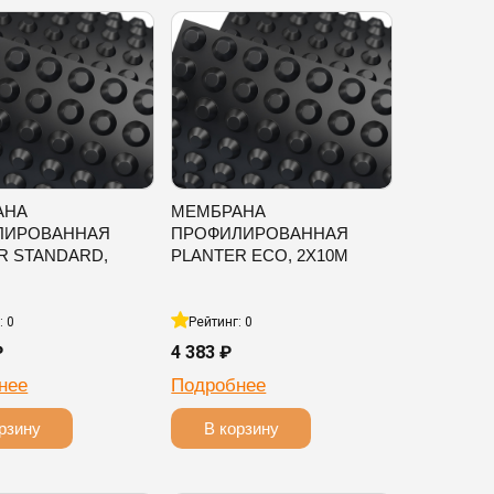
АНА
МЕМБРАНА
ЛИРОВАННАЯ
ПРОФИЛИРОВАННАЯ
R STANDARD,
PLANTER ECO, 2Х10М
: 0
Рейтинг: 0
₽
4 383 ₽
нее
Подробнее
рзину
В корзину