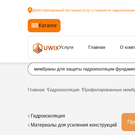
Дагестан
Надежный поставщик услуг и товаров по гидроизоляции
Каталог
Услуги
Главная
О комп
мембраны для защиты гидроизоляции фундаме
Главная
Гидроизоляция
Профилированные мемб
Гидроизоляция
Пр
Материалы для усиления конструкций