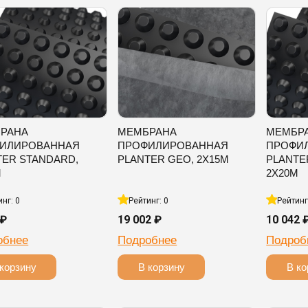
РАНА
МЕМБРАНА
МЕМБР
ИЛИРОВАННАЯ
ПРОФИЛИРОВАННАЯ
ПРОФИ
TER STANDARD,
PLANTER GEO, 2Х15М
PLANTE
М
2Х20М
инг: 0
Рейтинг: 0
Рейтинг
 ₽
19 002 ₽
10 042 
обнее
Подробнее
Подроб
корзину
В корзину
В ко