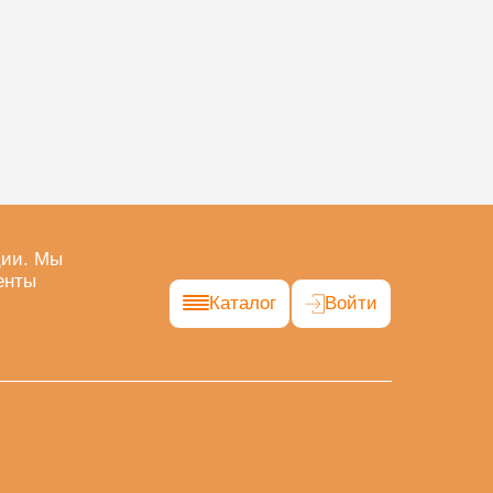
ции. Мы
енты
Каталог
Войти