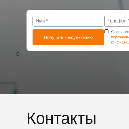
Я согласен
персональ
конфиденц
Контакты