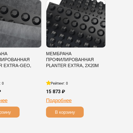
АНА
МЕМБРАНА
ЛИРОВАННАЯ
ПРОФИЛИРОВАННАЯ
R EXTRA-GEO,
PLANTER EXTRA, 2Х20М
: 0
Рейтинг: 0
₽
15 873 ₽
нее
Подробнее
рзину
В корзину