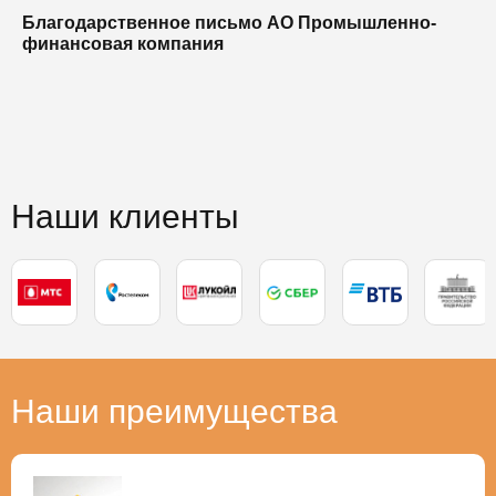
Благодарственное письмо АО Промышленно-
Б
финансовая компания
п
п
Наши клиенты
Наши преимущества