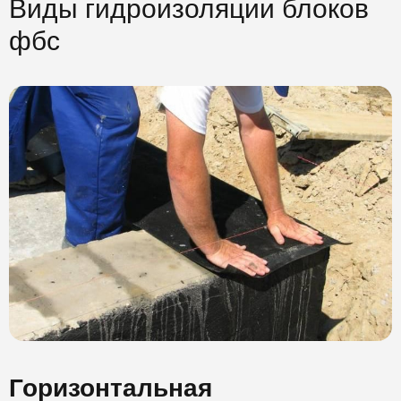
Виды гидроизоляции блоков
фбс
Горизонтальная