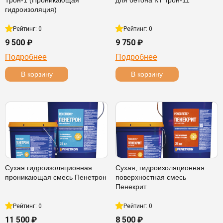
Трон-1 (Проникающая
для бетона КТ трон-11
гидроизоляция)
Рейтинг: 0
Рейтинг: 0
9 500 ₽
9 750 ₽
Подробнее
Подробнее
В корзину
В корзину
Сухая гидроизоляционная
Сухая, гидроизоляционная
проникающая смесь Пенетрон
поверхностная смесь
Пенекрит
Рейтинг: 0
Рейтинг: 0
11 500 ₽
8 500 ₽