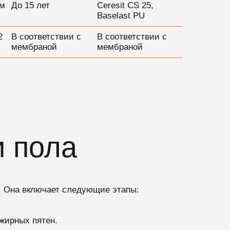
.м
До 15 лет
Ceresit CS 25,
Baselast PU
2
В соответствии с
В соответствии с
мембраной
мембраной
и пола
. Она включает следующие этапы:
жирных пятен.