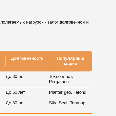
олагаемых нагрузок - залог долговечной и
Долговечность
Популярные
марки
До 30 лет
Техноэласт,
Pergamon
До 50 лет
Planter geo, Tefond
До 30 лет
Sika Seal, Teranap