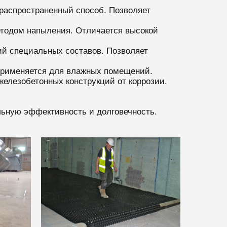
распространенный способ. Позволяет
етодом напыления. Отличается высокой
ий специальных составов. Позволяет
применяется для влажных помещений.
елезобетонных конструкций от коррозии.
льную эффективность и долговечность.