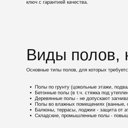
ключ с гарантией качества.
Виды полов,
Основные типы полов, для которых требуетс
Полы по грунту (цокольные этажи, подва
Бетонные полы (в т.ч. стяжка под утепл
Деревянные полы - не допускают загнив
Полы во влажных помещениях (ванные, с
Балконы, террасы, лоджии - защита от 
Складские, промышленные полы - повыш