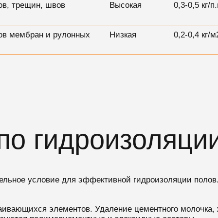
ов, трещин, швов
Высокая
0,3-0,5 кг/п
ов мембран и рулонных
Низкая
0,2-0,4 кг/м
по гидроизоляци
ательное условие для эффективной гидроизоляции полов
лаивающихся элементов. Удаление цементного молочка, 