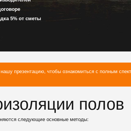
договоре
идка 5% от сметы
 нашу презентацию, чтобы ознакомиться с полным спек
оизоляции полов
еняются следующие основные методы: