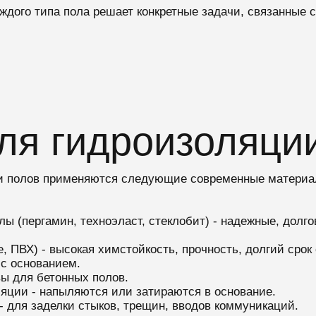
дого типа пола решает конкретные задачи, связанные с
ля гидроизоляци
ии полов применяются следующие современные материа
 (пергамин, техноэласт, стеклобит) - надежные, долг
ПВХ) - высокая химстойкость, прочность, долгий срок
с основанием.
ы для бетонных полов.
яции - напыляются или затираются в основание.
- для заделки стыков, трещин, вводов коммуникаций.