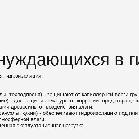
 нуждающихся в г
я гидроизоляция:
лы, техподполья) - защищают от капиллярной влаги гру
ение) - для защиты арматуры от коррозии, предотвращен
ания древесины от воздействия влаги.
анузлы, кухни) - обеспечивают гидроизоляцию под плит
атмосферной влаги.
енная эксплуатационная нагрузка.