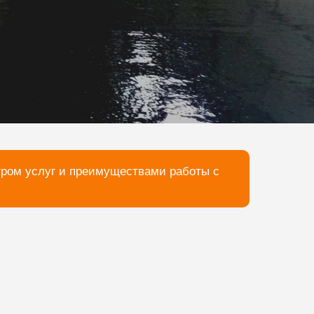
тром услуг и преимуществами работы с