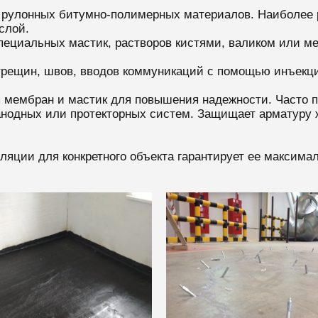
е рулонных битумно-полимерных материалов. Наиболее 
слой.
пециальных мастик, растворов кистями, валиком или м
трещин, швов, вводов коммуникаций с помощью инъекц
 мембран и мастик для повышения надежности. Часто 
анодных или протекторных систем. Защищает арматуру ж
яции для конкретного объекта гарантирует ее максима