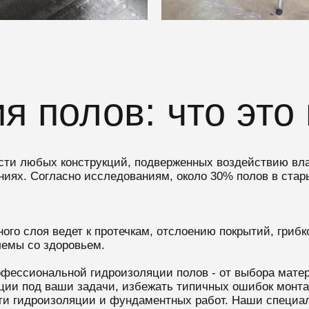
я полов: что это
сти любых конструкций, подверженных воздействию влаг
ях. Согласно исследованиям, около 30% полов в стар
го слоя ведет к протечкам, отслоению покрытий, гриб
лемы со здоровьем.
офессиональной гидроизоляции полов - от выбора матер
ляции под ваши задачи, избежать типичных ошибок мон
асти гидроизоляции и фундаментных работ. Наши специа