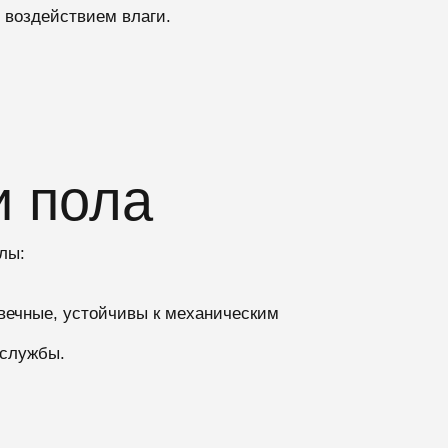
 воздействием влаги.
и пола
лы:
овечные, устойчивы к механическим
 службы.