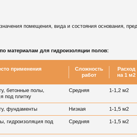
начения помещения, вида и состояния основания, предп
по материалам для гидроизоляции полов:
сто применения
Сложность
Расход
работ
на 1 м2
ту, бетонные полы,
Средняя
1-1,2 м2
я под плитку
ту, фундаменты
Низкая
1-1,5 м2
ы, гидроизоляция под
Средняя
1-1,5 м2