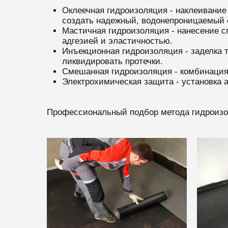
Оклеечная гидроизоляция - наклеивани
создать надежный, водонепроницаемый 
Мастичная гидроизоляция - нанесение с
адгезией и эластичностью.
Инъекционная гидроизоляция - заделка 
ликвидировать протечки.
Смешанная гидроизоляция - комбинация
Электрохимическая защита - установка 
Профессиональный подбор метода гидроизол