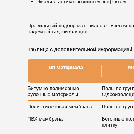
Эмали с антикоррозийным эффектом.
Правильный подбор материалов с учетом наз
надежной гидроизоляции.
Таблица с дополнительной информацией 
Тип материала
Ме
Битумно-полимерные
Полы по грун
рулонные материалы
гидроизоляци
Полиэтиленовая мембрана
Полы по грун
ПВХ мембрана
Бетонные пол
плитку