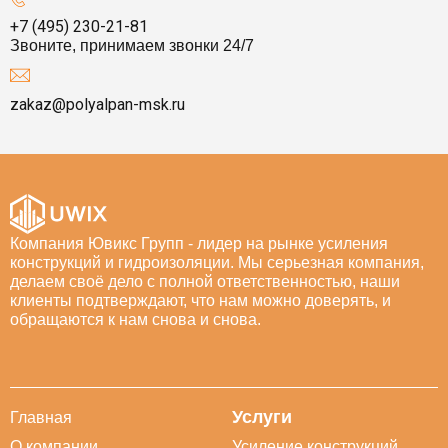
+7 (495) 230-21-81
Звоните, принимаем звонки 24/7
zakaz@polyalpan-msk.ru
Компания Ювикс Групп - лидер на рынке усиления
конструкций и гидроизоляции. Мы серьезная компания,
делаем своё дело с полной ответственностью, наши
клиенты подтверждают, что нам можно доверять, и
обращаются к нам снова и снова.
Услуги
Главная
О компании
Усиление конструкций