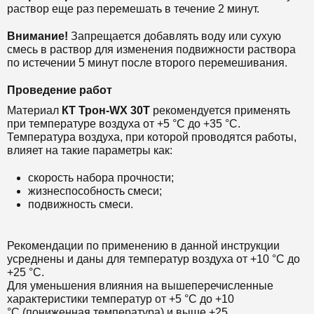
раствор еще раз перемешать в течение 2 минут.
Внимание!
Запрещается добавлять воду или сухую
смесь в раствор для изменения подвижности раствора
по истечении 5 минут после второго перемешивания.
Проведение работ
Материал
КТ Т
рон-WX 30Т
рекомендуется применять
при температуре воздуха от +5 °С до +35 °С.
Температура воздуха, при которой проводятся работы,
влияет на такие параметры как:
скорость набора прочности;
жизнеспособность смеси;
подвижность смеси.
Рекомендации по применению в данной инструкции
усреднены и даны для температур воздуха от +10 °С до
+25 °С.
Для уменьшения влияния на вышеперечисленные
характеристики температур от +5 °С до +10
°С (пониженная температура) и выше +25