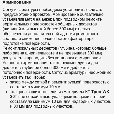
Армирование
Сетку из арматуры необходимо установить, если это
предусмотрено проектом. Армирование обязательно
устанавливается на анкера при подводном ремонте
вертикальных поверхностей обширных дефектов
(шириной или высотой более 300 мм) с целью
обеспечения дополнительной адгезии ремонтного
состава и снижения человеческого фактора при
подготовке поверхности.
Ремонт локальных дефектов (глубина которых больше
либо равна ширине/высоте и не превышает 300 мм)
допускается проводить без установки армирования.
Установка армирования также рекомендуется для
дефектов глубиной более 300 мм и дефектов
потолочной поверхности. Сетку из арматуры необходимо
установить так, чтобы:
зазор между сеткой и ремонтируемой поверхностью
составлял минимум 10 мм;
толщина защитного слоя из материала
КТ Т
рон-WX
30Т
над сеткой и выступающими концами штырей
составляла минимум 10 мм для надводных участков,
и 30 мм для подводных участков.