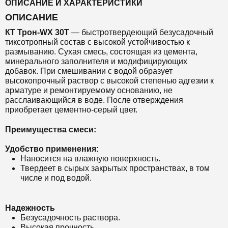
ОПИСАНИЕ И ХАРАКТЕРИСТИКИ
ОПИСАНИЕ
КТ Т
рон-WX 30Т
—
быстротвердеющий безусадочный
тиксотропный состав с высокой устойчивостью к
размыванию. С
ухая смесь,
состоящая из цемента,
минерального заполнителя и модифицирующих
добавок.
При смешивании с водой образует
высокопрочный раствор с высокой степенью адгезии к
арматуре и ремонтируемому основанию, не
расслаивающийся в воде.
После отверждения
приобретает цементно-серый цвет.
Преимущества смеси:
Удобство применения:
Наносится на влажную поверхность.
Твердеет в сырых закрытых пространствах, в том
числе и под водой.
Надежность
Безусадочность раствора.
Высокая прочность.