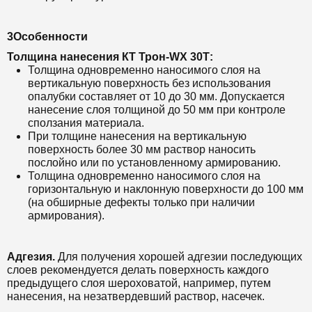
3Особенности
Толщина нанесения
КТ Т
рон-WX 30Т:
Толщина одновременно наносимого слоя на
вертикальную поверхность без использования
опалубки составляет от 10 до 30 мм. Допускается
нанесение слоя толщиной до 50 мм при контроле
сползания материала.
При толщине нанесения на вертикальную
поверхность более 30 мм раствор наносить
послойно или по установленному армированию.
Толщина одновременно наносимого слоя на
горизонтальную и наклонную поверхности до 100 мм
(на обширные дефекты только при наличии
армирования).
Адгезия.
Для получения хорошей адгезии последующих
слоев рекомендуется делать поверхность каждого
предыдущего слоя шероховатой, например, путем
нанесения, на незатвердевший раствор, насечек.