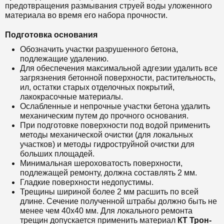
предотвращения размывания струей воды уложенного
материала во время его набора прочности.
Подготовка основания
Обозначить участки разрушенного бетона,
подлежащие удалению.
Для обеспечения максимальной адгезии удалить все
загрязнения бетонной поверхности, растительность,
ил, остатки старых отделочных покрытий,
лакокрасочные материалы.
Ослабленные и непрочные участки бетона удалить
механическим путем до прочного основания.
При подготовке поверхности под водой применить
методы механической очистки (для локальных
участков) и методы гидроструйной очистки для
больших площадей.
Минимальная шероховатость поверхности,
подлежащей ремонту, должна составлять 2 мм.
Гладкие поверхности недопустимы.
Трещины шириной более 2 мм расшить по всей
длине. Сечение полученной штрабы должно быть не
менее чем 40х40 мм. Для локального ремонта
трещин допускается применить материал
КТ Т
рон-