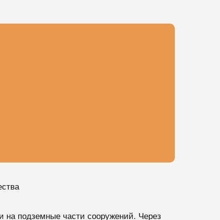
ества
ки на подземные части сооружений. Через