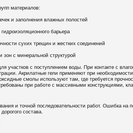
рупп материалов:
ечек и заполнения влажных полостей
о гидроизоляционного барьера
очности сухих трещин и жестких соединений
 и зон с минеральной структурой
я участков с поступлением воды. При контакте с влаго
трации. Акрилатные гели применяют при необходимости
ксидные смолы используют там, где требуется прочност
ребованы при работе с массивными конструкциями, кла
вания и точной последовательности работ. Ошибка на п
дорогого состава.
: