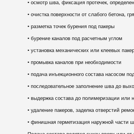
• осмотр шва, фиксация протечек, определе
• очистка поверхности от слабого бетона, гр
• разметка точек бурения под пакеры
• бурение каналов под расчетным углом
• установка механических или клеевых паке
• промывка каналов при необходимости
• подача инъекционного состава насосом п
• последовательное заполнение шва до выхо
• выдержка состава до полимеризации или 
• удаление пакеров, заделка отверстий рем
• финишная герметизация наружной части 