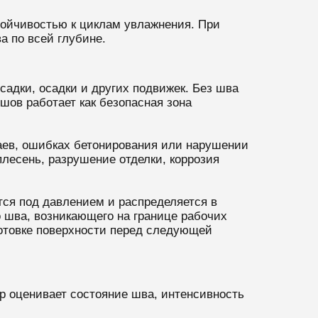
тойчивостью к циклам увлажнения. При
а по всей глубине.
дки, осадки и других подвижек. Без шва
ов работает как безопасная зона
аев, ошибках бетонирования или нарушении
плесень, разрушение отделки, коррозия
тся под давлением и распределяется в
 шва, возникающего на границе рабочих
готовке поверхности перед следующей
ер оценивает состояние шва, интенсивность