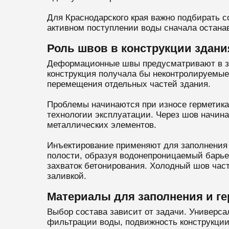
Для Краснодарского края важно подбирать 
активном поступлении воды сначала останав
Роль швов в конструкции здани
Деформационные швы предусматривают в зда
конструкция получала бы неконтролируемые
перемещения отдельных частей здания.
Проблемы начинаются при износе герметика
технологии эксплуатации. Через шов начина
металлических элементов.
Инъектирование применяют для заполнения п
полости, образуя водонепроницаемый барье
захваток бетонирования. Холодный шов час
заливкой.
Материалы для заполнения и г
Выбор состава зависит от задачи. Универса
фильтрации воды, подвижность конструкции