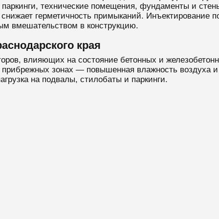
 паркинги, технические помещения, фундаменты и стен
, снижает герметичность примыканий. Инъектирование п
ым вмешательством в конструкцию.
раснодарского края
торов, влияющих на состояние бетонных и железобетонн
в прибрежных зонах — повышенная влажность воздуха и 
агрузка на подвалы, стилобаты и паркинги.