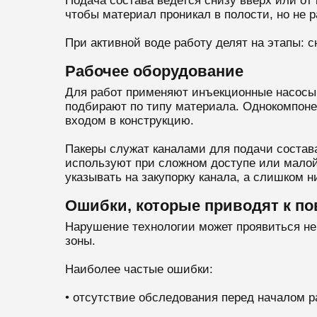
Подача состава ведется снизу вверх или от 
чтобы материал проникал в полости, но не р
При активной воде работу делят на этапы: 
Рабочее оборудование
Для работ применяют инъекционные насосы,
подбирают по типу материала. Однокомпоне
входом в конструкцию.
Пакеры служат каналами для подачи состав
используют при сложном доступе или малой 
указывать на закупорку канала, а слишком 
Ошибки, которые приводят к п
Нарушение технологии может проявиться не 
зоны.
Наиболее частые ошибки:
• отсутствие обследования перед началом р