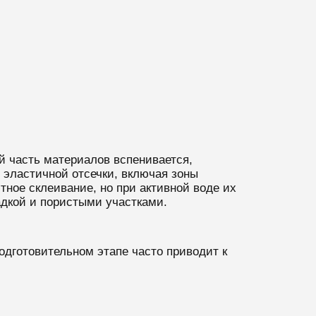
й часть материалов вспенивается,
 эластичной отсечки, включая зоны
ное склеивание, но при активной воде их
дкой и пористыми участками.
одготовительном этапе часто приводит к