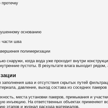
 протечку
зрушенному основанию
й части шва
завершения полимеризации
ко снаружи, когда вода уже проходит внутри конструкц
нутренние пустоты. В результате влага выходит рядом,
изации
 заполнения шва и отсутствия скрытых путей фильтрац
териала, давление, выход состава из соседних пакеров
ность, места установки пакеров, примыкания и участк
ую инъекцию. На ответственных объектах применяют во
ию этапов и журнал расхода материалов.