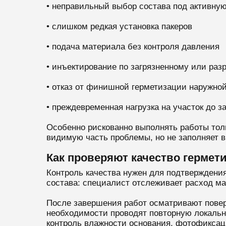
• неправильный выбор состава под активную
• слишком редкая установка пакеров
• подача материала без контроля давления
• инъектирование по загрязненному или ра
• отказ от финишной герметизации наружно
• преждевременная нагрузка на участок до 
Особенно рискованно выполнять работы толь
видимую часть проблемы, но не заполняет в
Как проверяют качество гермет
Контроль качества нужен для подтверждения
состава: специалист отслеживает расход ма
После завершения работ осматривают поверх
необходимости проводят повторную локальн
контроль влажности основания, фотофиксац