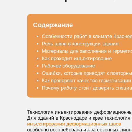
Содержание
Особенности работ в климате Краснод
Роль швов в конструкции здания
Материалы для заполнения и гермети
Как проходит инъектирование
Рабочее оборудование
Ошибки, которые приводят к повторн
Как проверяют качество герметизации
Почему работу стоит доверять специ
Технология инъектирования деформационных
Для зданий в Краснодаре и крае технология
инъектирования деформационных швов
особенно востребована из-за сезонных ливн