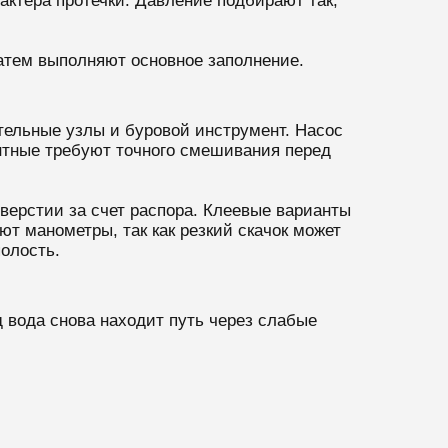
актера протечки. Давление подбирают так,
затем выполняют основное заполнение.
тельные узлы и буровой инструмент. Насос
нтные требуют точного смешивания перед
верстии за счет распора. Клеевые варианты
т манометры, так как резкий скачок может
олость.
 вода снова находит путь через слабые