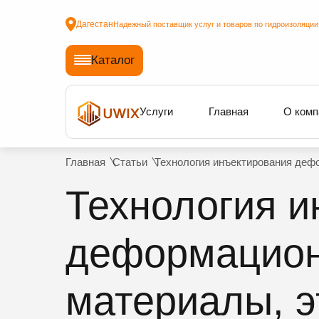
Дагестан
Надежный поставщик услуг и товаров по гидроизоляции
Каталог
Услуги
Главная
О комп
Главная
Статьи
Технология инъектирования дефо
Технология и
деформацион
материалы, э