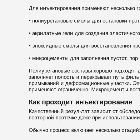
Для инъектирования применяют несколько г
• полиуретановые смолы для остановки прот
• акрилатные гели для создания эластичног
• эпоксидные смолы для восстановления пр
• микроцементы для заполнения пустот, пор
Полиуретановые составы хорошо подходят дл
заполняет полость и перекрывает путь филь
примыканий и деформационные участки. Эпо
применяют ограниченно. Микроцементы вост
Как проходит инъектирование
Качественный результат зависит от обследо
повторной протечке даже при использовании 
Обычно процесс включает несколько стадий