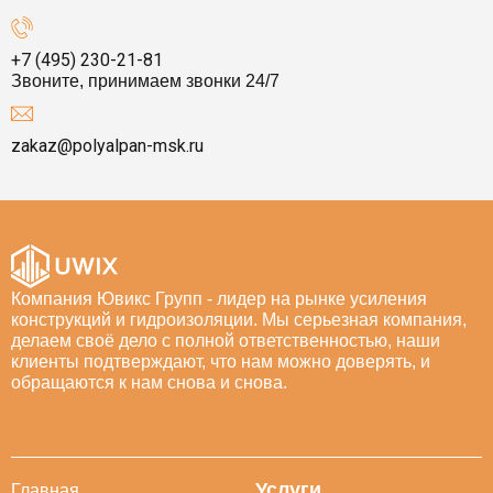
+7 (495) 230-21-81
Звоните, принимаем звонки 24/7
zakaz@polyalpan-msk.ru
Компания Ювикс Групп - лидер на рынке усиления
конструкций и гидроизоляции. Мы серьезная компания,
делаем своё дело с полной ответственностью, наши
клиенты подтверждают, что нам можно доверять, и
обращаются к нам снова и снова.
Услуги
Главная