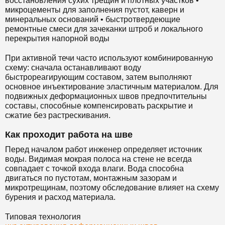
восстановления сухих трещин и плотных участков •
микроцементы для заполнения пустот, каверн и
минеральных оснований • быстротвердеющие
ремонтные смеси для зачеканки штроб и локального
перекрытия напорной воды
При активной течи часто используют комбинированную
схему: сначала останавливают воду
быстрореагирующим составом, затем выполняют
основное инъектирование эластичным материалом. Для
подвижных деформационных швов предпочтительны
составы, способные компенсировать раскрытие и
сжатие без растрескивания.
Как проходит работа на шве
Перед началом работ инженер определяет источник
воды. Видимая мокрая полоса на стене не всегда
совпадает с точкой входа влаги. Вода способна
двигаться по пустотам, монтажным зазорам и
микротрещинам, поэтому обследование влияет на схему
бурения и расход материала.
Типовая технология