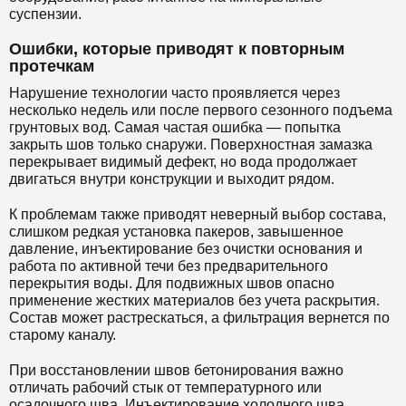
суспензии.
Ошибки, которые приводят к повторным
протечкам
Нарушение технологии часто проявляется через
несколько недель или после первого сезонного подъема
грунтовых вод. Самая частая ошибка — попытка
закрыть шов только снаружи. Поверхностная замазка
перекрывает видимый дефект, но вода продолжает
двигаться внутри конструкции и выходит рядом.
К проблемам также приводят неверный выбор состава,
слишком редкая установка пакеров, завышенное
давление, инъектирование без очистки основания и
работа по активной течи без предварительного
перекрытия воды. Для подвижных швов опасно
применение жестких материалов без учета раскрытия.
Состав может растрескаться, а фильтрация вернется по
старому каналу.
При восстановлении швов бетонирования важно
отличать рабочий стык от температурного или
осадочного шва. Инъектирование холодного шва