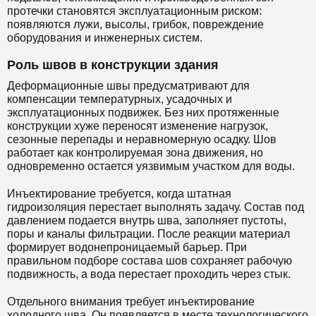
протечки становятся эксплуатационным риском:
появляются лужи, высолы, грибок, повреждение
оборудования и инженерных систем.
Роль швов в конструкции здания
Деформационные швы предусматривают для
компенсации температурных, усадочных и
эксплуатационных подвижек. Без них протяженные
конструкции хуже переносят изменение нагрузок,
сезонные перепады и неравномерную осадку. Шов
работает как контролируемая зона движения, но
одновременно остается уязвимым участком для воды.
Инъектирование требуется, когда штатная
гидроизоляция перестает выполнять задачу. Состав под
давлением подается внутрь шва, заполняет пустоты,
поры и каналы фильтрации. После реакции материал
формирует водонепроницаемый барьер. При
правильном подборе состава шов сохраняет рабочую
подвижность, а вода перестает проходить через стык.
Отдельного внимания требует инъектирование
холодного шва. Он появляется в месте технологического