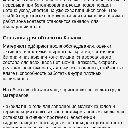
перерыва при бетонировании, когда новая порция
бетона укладывается на уже схватившийся слой. При
слабой подготовке поверхности или нарушении режима
работ зона контакта становится каналом для
фильтрации влаги.
Составы для объектов Казани
Материал подбирают после обследования, оценки
активности протечки, ширины раскрытия, состояния
бетона и назначения конструкции. Универсального
состава для всех швов нет. Важны вязкость, скорость
реакции, эластичность, адгезия к основанию, стойкость к
влаге и способность работать внутри плотных
капилляров.
На объектах в Казани чаще применяют несколько групп
материалов:
• акрилатные гели для заполнения мелких каналов и
герметизации влажных зон • полиуретановые смолы для
остановки активных протечек и эластичной
гидроизоляции • эпоксидные составы для прочностного