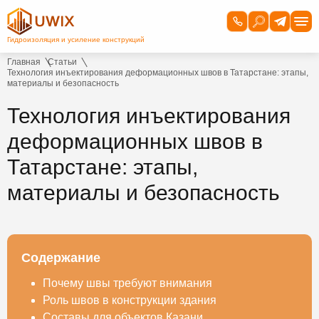
Главная
Статьи
Технология инъектирования деформационных швов в Татарстане: этапы,
материалы и безопасность
Технология инъектирования
деформационных швов в
Татарстане: этапы,
материалы и безопасность
Содержание
Почему швы требуют внимания
Роль швов в конструкции здания
Составы для объектов Казани