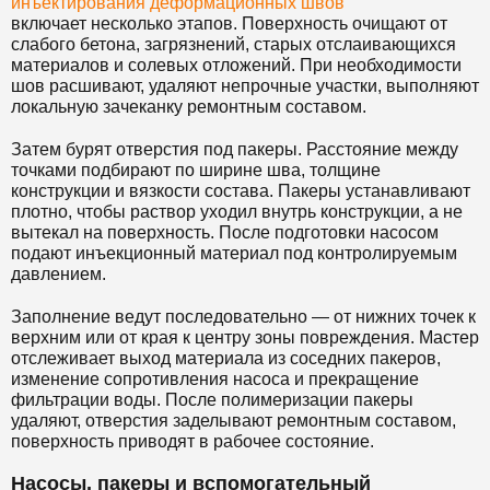
инъектирования деформационных швов
включает несколько этапов. Поверхность очищают от
слабого бетона, загрязнений, старых отслаивающихся
материалов и солевых отложений. При необходимости
шов расшивают, удаляют непрочные участки, выполняют
локальную зачеканку ремонтным составом.
Затем бурят отверстия под пакеры. Расстояние между
точками подбирают по ширине шва, толщине
конструкции и вязкости состава. Пакеры устанавливают
плотно, чтобы раствор уходил внутрь конструкции, а не
вытекал на поверхность. После подготовки насосом
подают инъекционный материал под контролируемым
давлением.
Заполнение ведут последовательно — от нижних точек к
верхним или от края к центру зоны повреждения. Мастер
отслеживает выход материала из соседних пакеров,
изменение сопротивления насоса и прекращение
фильтрации воды. После полимеризации пакеры
удаляют, отверстия заделывают ремонтным составом,
поверхность приводят в рабочее состояние.
Насосы, пакеры и вспомогательный