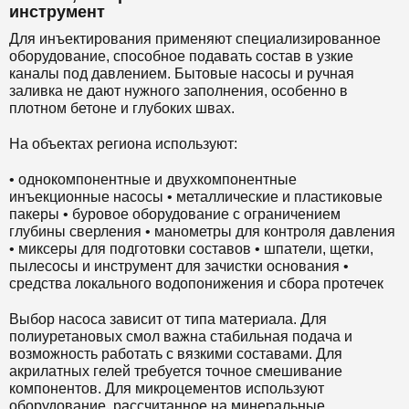
инструмент
Для инъектирования применяют специализированное
оборудование, способное подавать состав в узкие
каналы под давлением. Бытовые насосы и ручная
заливка не дают нужного заполнения, особенно в
плотном бетоне и глубоких швах.
На объектах региона используют:
• однокомпонентные и двухкомпонентные
инъекционные насосы • металлические и пластиковые
пакеры • буровое оборудование с ограничением
глубины сверления • манометры для контроля давления
• миксеры для подготовки составов • шпатели, щетки,
пылесосы и инструмент для зачистки основания •
средства локального водопонижения и сбора протечек
Выбор насоса зависит от типа материала. Для
полиуретановых смол важна стабильная подача и
возможность работать с вязкими составами. Для
акрилатных гелей требуется точное смешивание
компонентов. Для микроцементов используют
оборудование, рассчитанное на минеральные