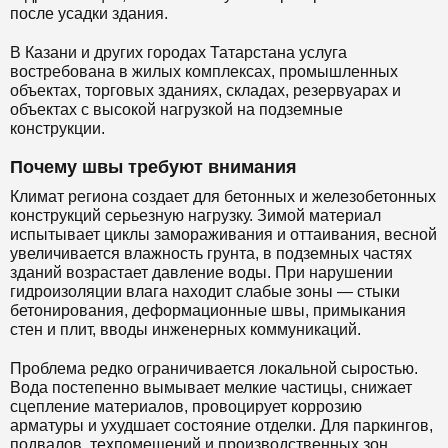
после усадки здания.
В Казани и других городах Татарстана услуга
востребована в жилых комплексах, промышленных
объектах, торговых зданиях, складах, резервуарах и
объектах с высокой нагрузкой на подземные
конструкции.
Почему швы требуют внимания
Климат региона создает для бетонных и железобетонных
конструкций серьезную нагрузку. Зимой материал
испытывает циклы замораживания и оттаивания, весной
увеличивается влажность грунта, в подземных частях
зданий возрастает давление воды. При нарушении
гидроизоляции влага находит слабые зоны — стыки
бетонирования, деформационные швы, примыкания
стен и плит, вводы инженерных коммуникаций.
Проблема редко ограничивается локальной сыростью.
Вода постепенно вымывает мелкие частицы, снижает
сцепление материалов, провоцирует коррозию
арматуры и ухудшает состояние отделки. Для паркингов,
подвалов, техпомещений и производственных зон