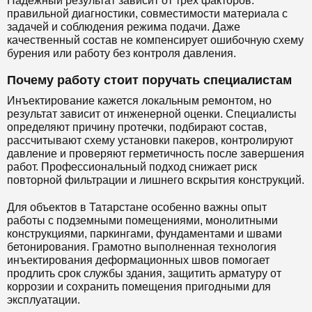
Надежный результат зависит от трех факторов:
правильной диагностики, совместимости материала с
задачей и соблюдения режима подачи. Даже
качественный состав не компенсирует ошибочную схему
бурения или работу без контроля давления.
Почему работу стоит поручать специалистам
Инъектирование кажется локальным ремонтом, но
результат зависит от инженерной оценки. Специалисты
определяют причину протечки, подбирают состав,
рассчитывают схему установки пакеров, контролируют
давление и проверяют герметичность после завершения
работ. Профессиональный подход снижает риск
повторной фильтрации и лишнего вскрытия конструкций.
Для объектов в Татарстане особенно важны опыт
работы с подземными помещениями, монолитными
конструкциями, паркингами, фундаментами и швами
бетонирования. Грамотно выполненная технология
инъектирования деформационных швов помогает
продлить срок службы здания, защитить арматуру от
коррозии и сохранить помещения пригодными для
эксплуатации.